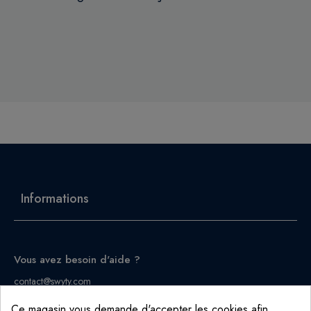
Informations
Vous avez besoin d'aide ?
contact@swyty.com
Ce magasin vous demande d'accepter les cookies afin