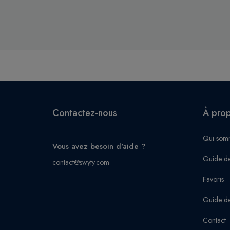
Contactez-nous
À pro
Qui som
Vous avez besoin d'aide ?
Guide de
contact@swyty.com
Favoris
Guide de
Contact