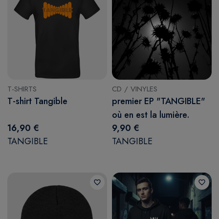
T-SHIRTS
CD / VINYLES
T-shirt Tangible
premier EP "TANGIBLE"
où en est la lumière.
16,90 €
9,90 €
TANGIBLE
TANGIBLE
favorite_border
favorite_border