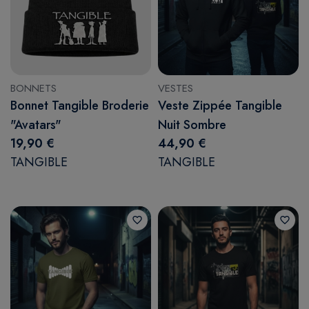
BONNETS
VESTES
Bonnet Tangible Broderie
Veste Zippée Tangible
"Avatars"
Nuit Sombre
19,90 €
44,90 €
TANGIBLE
TANGIBLE
favorite_border
favorite_border