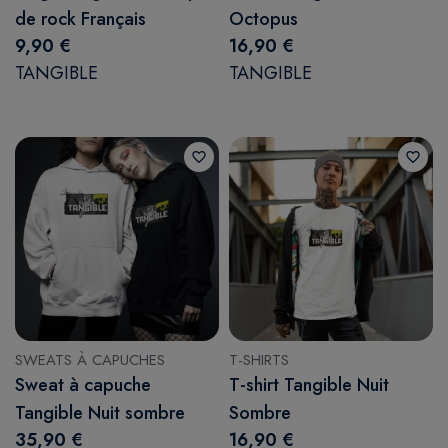
de rock Français
Octopus
9,90 €
16,90 €
TANGIBLE
TANGIBLE
favorite_border
favorite_border
SWEATS À CAPUCHES
T-SHIRTS
Sweat à capuche
T-shirt Tangible Nuit
Tangible Nuit sombre
Sombre
35,90 €
16,90 €