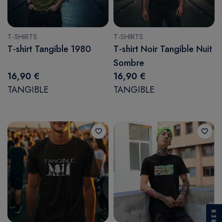
T-SHIRTS
T-SHIRTS
T-shirt Tangible 1980
T-shirt Noir Tangible Nuit
Sombre
16,90 €
16,90 €
TANGIBLE
TANGIBLE
favorite_border
favorite_border