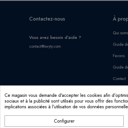
Contactez-nous
À pro
Qui som
Vous avez besoin d'aide ?
Guide de
contact@swyty.com
Favoris
Guide de
Contact
Ce magasin vous demande d'accepter les cookies afin d'optimiser
sociaux et à la publicité sont utilisés pour vous offrir des fonc
implications associées à l'utilisation de vos données personnell
Configurer