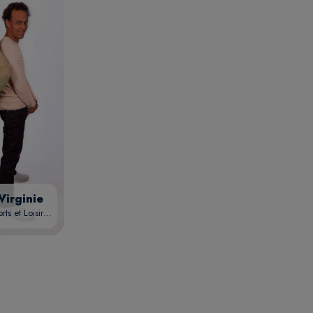
Virginie
Associations , Sports et Loisirs , Voyages et Exploration