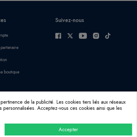
ces
Suivez-nous
mpte
 partenaire
ation
a boutique
ertinence de la publicité. Les cookies tiers liés aux réseaux
cités personnalisées. Acceptez-vous ces cookies ainsi que les
Accepter