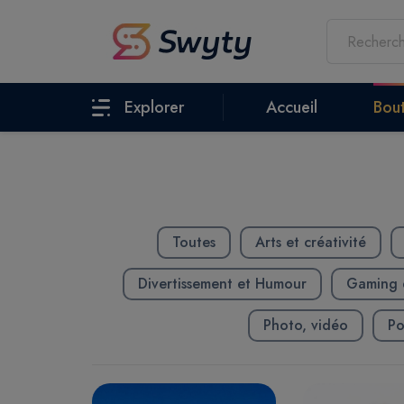
Explorer
Accueil
Bou
Toutes
Arts et créativité
Divertissement et Humour
Gaming e
Photo, vidéo
Po