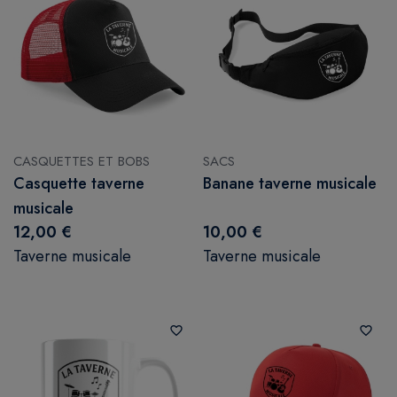
CASQUETTES ET BOBS
SACS
Casquette taverne
Banane taverne musicale
musicale
12,00 €
10,00 €
Taverne musicale
Taverne musicale
favorite_border
favorite_border