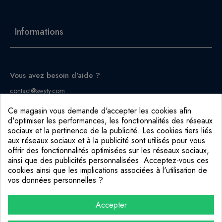
Informations
Vous avez besoin d'aide ?
contact@swyty.com
Ce magasin vous demande d'accepter les cookies afin
d'optimiser les performances, les fonctionnalités des réseaux
À propos

sociaux et la pertinence de la publicité. Les cookies tiers liés
aux réseaux sociaux et à la publicité sont utilisés pour vous
offrir des fonctionnalités optimisées sur les réseaux sociaux,
Aide & support

ainsi que des publicités personnalisées. Acceptez-vous ces
cookies ainsi que les implications associées à l'utilisation de
Services

vos données personnelles ?
Accepter