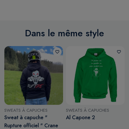
Dans le même style
favorite_border
favorite_border
SWEATS À CAPUCHES
SWEATS À CAPUCHES
Sweat à capuche "
Al Capone 2
Rupture officiel " Crane