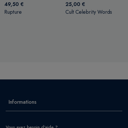
49,50 €
25,00 €
Rupture
Cult Celebrity Words
Informations
Vous avez besoin d'aide ?