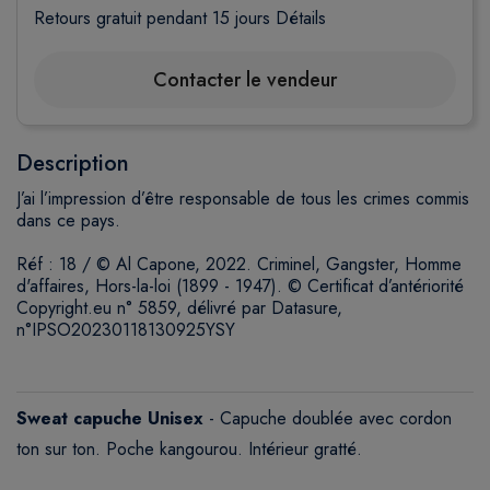
Retours gratuit pendant 15 jours
Détails
Contacter le vendeur
Description
J’ai l’impression d’être responsable de tous les crimes commis
dans ce pays.
Réf : 18 / © Al Capone, 2022. Criminel, Gangster, Homme
d'affaires, Hors-la-loi (1899 - 1947). © Certificat d’antériorité
Copyright.eu n° 5859, délivré par Datasure,
n°IPSO20230118130925YSY
Sweat capuche
Unisex
- Capuche doublée avec cordon
ton sur ton. Poche kangourou. Intérieur gratté.