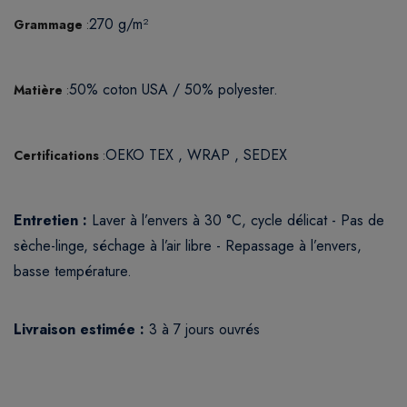
270 g/m²
Grammage
:
50% coton USA / 50% polyester.
Matière
:
OEKO TEX , WRAP , SEDEX
Certifications
:
Entretien :
Laver à l’envers à 30 °C, cycle délicat - Pas de
sèche-linge, séchage à l’air libre - Repassage à l’envers,
basse température.
Livraison estimée :
3 à 7 jours ouvrés